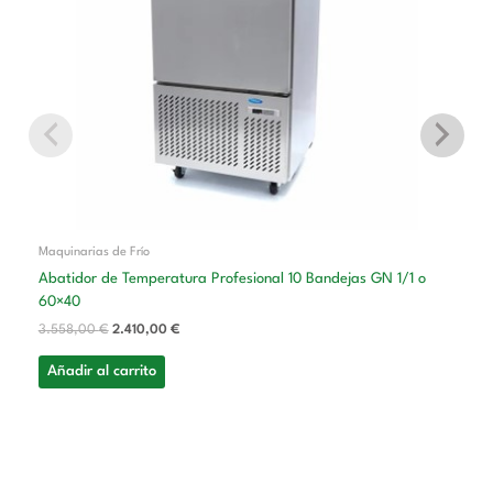
Maquinarias de Frío
Abatidor de Temperatura Profesional 10 Bandejas GN 1/1 o
60×40
3.558,00
€
2.410,00
€
Añadir al carrito