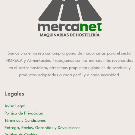
Somos una empresa con amplia gama de maquinarias para el sector
HORECA y Alimentación. Trabajamos con las marcas más reconocidas
en el sector hostelero, ofrecemos propuestas globales de servicios y
productos adaptadas a cada perfil y a cada necesidad.
Legales
Aviso Legal
Política de Privacidad
Términos y Condiciones
Entrega, Envíos, Garantías y Devoluciones