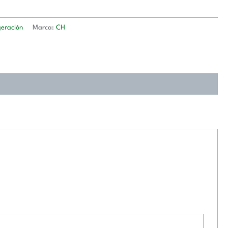
geración
Marca:
CH