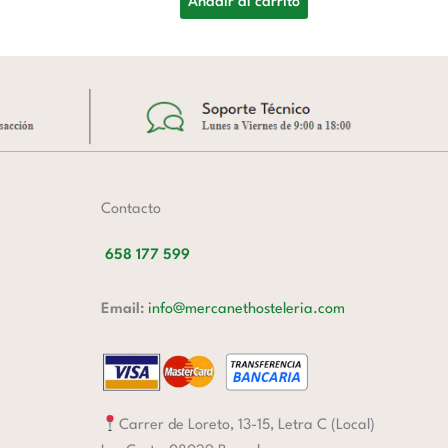
Añadir al carrito
Contacto
658 177 599
Email:
info@mercanethosteleria.com
Carrer de Loreto, 13-15, Letra C (Local)