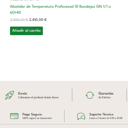
Abatidor de Temperatura Profesional 10 Bandejas GN 1/1 o
60×40
3.558,00
€
2.410,00
€
Añadir al carrito