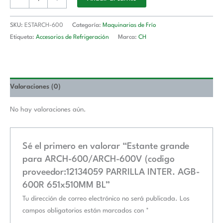
600R
651x510MM
SKU:
ESTARCH-600
Categoría:
Maquinarias de Frío
BL
Etiqueta:
Accesorios de Refrigeración
Marca:
CH
cantidad
Valoraciones (0)
No hay valoraciones aún.
Sé el primero en valorar “Estante grande
para ARCH-600/ARCH-600V (codigo
proveedor:12134059 PARRILLA INTER. AGB-
600R 651x510MM BL”
Tu dirección de correo electrónico no será publicada.
Los
campos obligatorios están marcados con
*