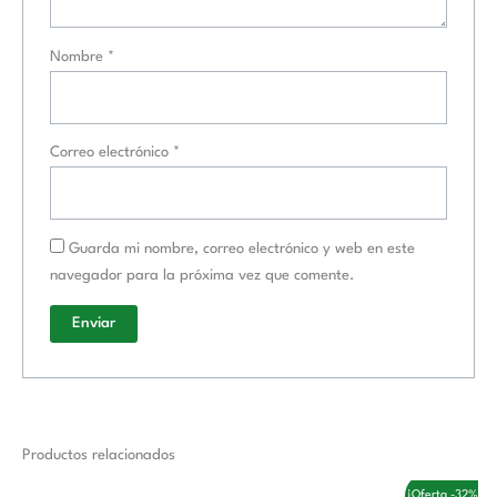
Nombre
*
Correo electrónico
*
Guarda mi nombre, correo electrónico y web en este
navegador para la próxima vez que comente.
Productos relacionados
El
El
¡Oferta -32%!