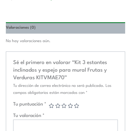
cantidad
Valoraciones (0)
No hay valoraciones aún.
Sé el primero en valorar “Kit 3 estantes
inclinados y espejo para mural Frutas y
Verduras KITVMAE70”
Tu dirección de correo electrónico no será publicada.
Los
campos obligatorios están marcados con
*
Tu puntuación
*
Tu valoración
*