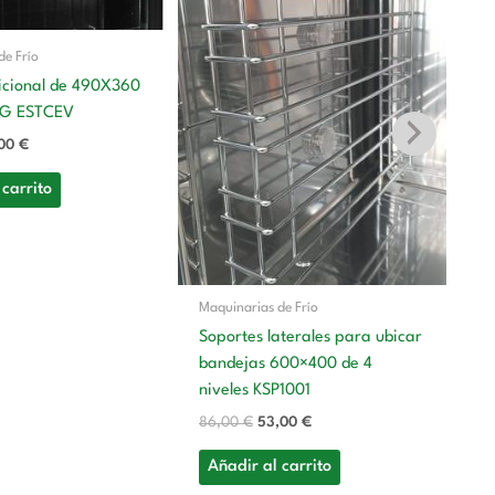
de Frío
icional de 490X360
G ESTCEV
,00
€
 carrito
Ma
Ar
Re
Co
E
Maquinarias de Frío
1.
Soportes laterales para ubicar
bandejas 600×400 de 4
A
niveles KSP1001
86,00
€
53,00
€
Añadir al carrito