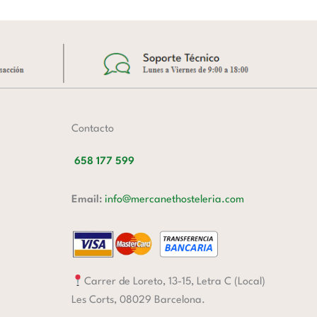
Contacto
658 177 599
Email:
info@mercanethosteleria.com
Carrer de Loreto, 13-15, Letra C (Local)
Les Corts, 08029 Barcelona.