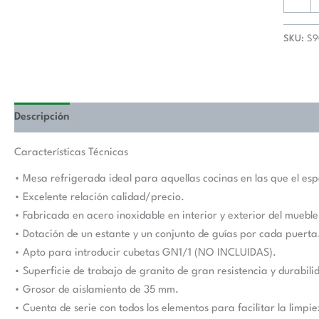
SKU:
S9
Descripción
Valoraciones (0)
Características Técnicas
• Mesa refrigerada ideal para aquellas cocinas en las que el e
• Excelente relación calidad/precio.
• Fabricada en acero inoxidable en interior y exterior del mueble
• Dotación de un estante y un conjunto de guías por cada puerta
• Apto para introducir cubetas GN1/1 (NO INCLUIDAS).
• Superficie de trabajo de granito de gran resistencia y durabili
• Grosor de aislamiento de 35 mm.
• Cuenta de serie con todos los elementos para facilitar la limp