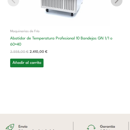
Maquinarias de Frío
Abatidor de Temperatura Profesional 10 Bandejas GN 1/1 o
60×40
3.558,00
€
2.410,00
€
Añadir al carrito